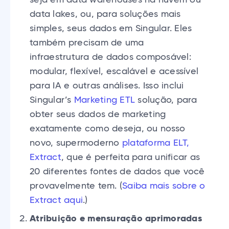
seja em data warehouses na nuvem ou
data lakes, ou, para soluções mais
simples, seus dados em Singular. Eles
também precisam de uma
infraestrutura de dados composável:
modular, flexível, escalável e acessível
para IA e outras análises. Isso inclui
Singular’s
Marketing ETL
solução, para
obter seus dados de marketing
exatamente como deseja, ou nosso
novo, supermoderno
plataforma ELT,
Extract
, que é perfeita para unificar as
20 diferentes fontes de dados que você
provavelmente tem. (
Saiba mais sobre o
Extract aqui
.)
Atribuição e mensuração aprimoradas