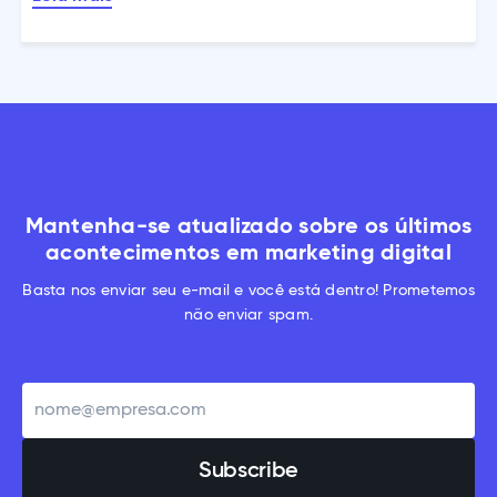
Mantenha-se atualizado sobre os últimos
acontecimentos em marketing digital
Basta nos enviar seu e-mail e você está dentro! Prometemos
não enviar spam.