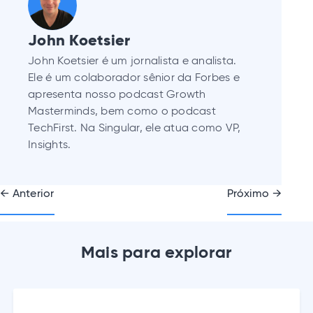
John Koetsier
John Koetsier é um jornalista e analista.
Ele é um colaborador sênior da Forbes e
apresenta nosso podcast Growth
Masterminds, bem como o podcast
TechFirst. Na Singular, ele atua como VP,
Insights.
Navegação
← Anterior
Próximo →
de
postagens
Mais para explorar