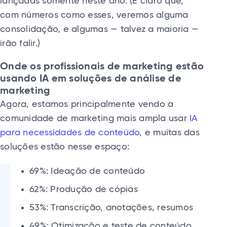
lançadas somente neste ano. (É claro que,
com números como esses, veremos alguma
consolidação, e algumas — talvez a maioria —
irão falir.)
Onde os profissionais de marketing estão
usando IA em soluções de análise de
marketing
Agora, estamos principalmente vendo a
comunidade de marketing mais ampla usar
IA
para necessidades de conteúdo
, e muitas das
soluções estão nesse espaço:
69%: Ideação de conteúdo
62%: Produção de cópias
53%: Transcrição, anotações, resumos
49%: Otimização e teste de conteúdo