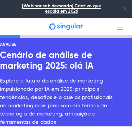
Ir para o conteúdo principal
[Webinar sob demanda] Criativo que
escala em 2026
ANÁLISE
Cenário de análise de
marketing 2025: olá IA
Explore o futuro da análise de marketing
impulsionado por IA em 2025: principais
tendências, desafios e o que os profissionais
de marketing mais precisam em termos de
tecnologia de marketing, atribuição e
ferramentas de dados