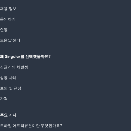
채용 정보
문의하기
연동
도움말 센터
왜 Singular를 선택했을까요?
싱귤러의 차별성
성공 사례
보안 및 규정
가격
주요 기사
모바일 어트리뷰션이란 무엇인가요?