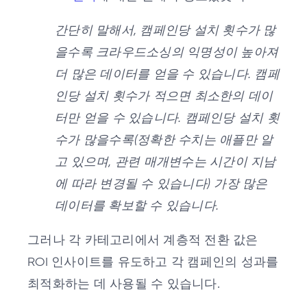
간단히 말해서, 캠페인당 설치 횟수가 많
을수록 크라우드소싱의 익명성이 높아져
더 많은 데이터를 얻을 수 있습니다. 캠페
인당 설치 횟수가 적으면 최소한의 데이
터만 얻을 수 있습니다. 캠페인당 설치 횟
수가 많을수록(정확한 수치는 애플만 알
고 있으며, 관련 매개변수는 시간이 지남
에 따라 변경될 수 있습니다) 가장 많은
데이터를 확보할 수 있습니다.
그러나 각 카테고리에서 계층적 전환 값은
ROI 인사이트를 유도하고 각 캠페인의 성과를
최적화하는 데 사용될 수 있습니다.