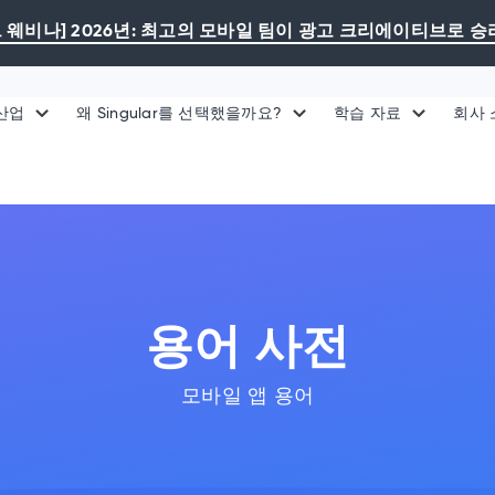
 웨비나] 2026년: 최고의 모바일 팀이 광고 크리에이티브로 
산업
왜 Singular를 선택했을까요?
학습 자료
회사
용어 사전
모바일 앱 용어