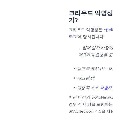
크라우드 익명성
가?
크라우드 익명성은
Appl
로그
에 명시됩니다:
… 실제 설치 시점
때 3가지 요소를 
광고를 표시하는 앱
광고된 앱
계층적
소스 식별자
이전 버전의 SKAdNe
경우 전환 값을 포함하는
SKAdNetwork 4.