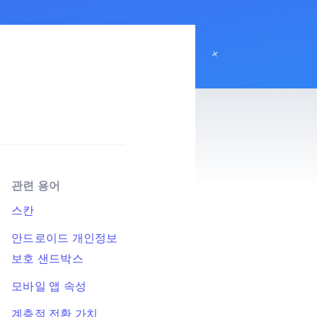
관련 용어
스칸
안드로이드 개인정보
보호 샌드박스
모바일 앱 속성
계층적 전환 가치