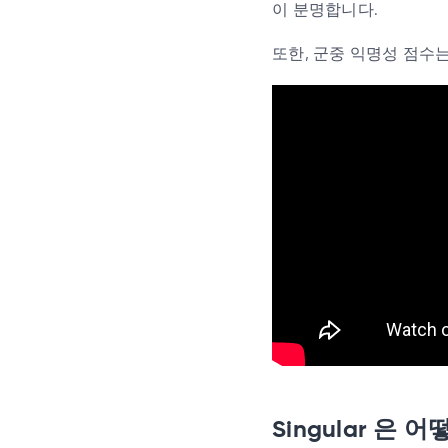
이 분명합니다.
또한, 군중 익명성 점수
Singular 은