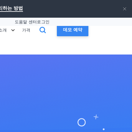
승리하는 방법
도움말 센터
로그인
데모 예약
 소개
가격