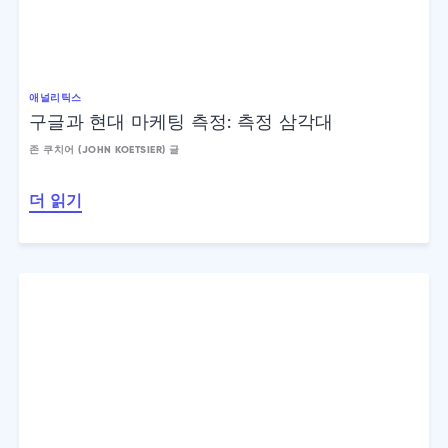
애널리틱스
구글과 현대 마케팅 측정: 측정 삼각대
존 쿠치어 (JOHN KOETSIER) 글
더 읽기