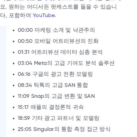
요. 원하는 어디서든 팟캐스트를 들을 수 있습니
다, 포함하여
YouTube
.
00:00 마케팅 소개 및 낙관주의
00:50 모바일 어트리뷰션의 진화
01:31 어트리뷰션 데이터 심층 분석
03:04 Meta의 고급 기여도 분석 솔루션
06:16 구글의 광고 전환 모델링
08:34 틱톡의 고급 SAN 통합
11:09 Snap의 고급 변환 및 SAN
15:17 애플의 결정론적 귀속
18:59 기타 광고 파트너 및 모델링
25:05 Singular의 통합 측정 접근 방식