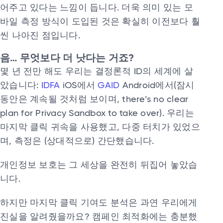
어주고 있다는 느낌이 듭니다. 더욱 의미 있는 모
바일 측정 방식이 도입된 것은 확실히 이전보다 훨
씬 나아진 점입니다.
음… 무엇보다 더 낫다는 거죠?
몇 년 전만 해도 우리는 결정론적 ID의 세계에 살
았습니다:
IDFA
iOS에서
GAID
Android에서(잠시
동안은 계속될 것처럼 보이며, there’s no clear
plan for Privacy Sandbox to take over). 우리는
마지막 클릭 귀속을 사용했고, 다중 터치가 있었으
며, 측정은 (상대적으로) 간단했습니다.
개인정보 보호는 그 세상을 완전히 뒤집어 놓았습
니다.
하지만 마지막 클릭 기여도 분석은 과연 우리에게
진실을 알려줬을까요? 캠페인 최적화에는 충분했