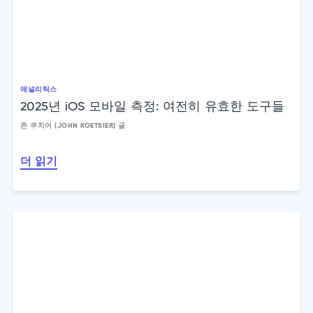
애널리틱스
2025년 iOS 모바일 측정: 여전히 유효한 도구들
존 쿠치어 (JOHN KOETSIER) 글
더 읽기