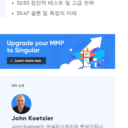
32:53 점진적 테스트 및 고급 전략
35:47 결론 및 측정의 미래
저자 소개
John Koetsier
John Koetsier는 저널리스트이자 분석가입니