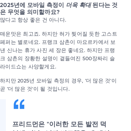
2025년에 모바일 측정이
더욱 확대
된다는 것
은 무엇을 의미할까요?
많다고 항상 좋은 건 아니다.
매운맛은 최고죠. 하지만 혀가 찢어질 듯한 고스트
페퍼는 별로네요. 프랭크 삼촌이 마요르카에서 보
낸 신나는 휴가 사진 세 장은 좋네요. 하지만 프랭
크 삼촌의 장황한 설명이 곁들여진 500장짜리 슬
라이드쇼는 사양할게요.
하지만 2025년 모바일 측정의 경우, '더 많은 것'이
곧 '더 많은 것'이 될 것입니다.
프리드먼은 "이러한 모든 발전 덕