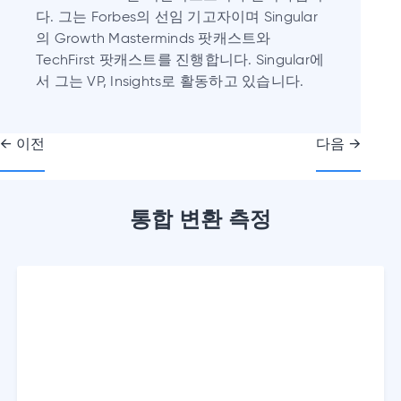
다. 그는 Forbes의 선임 기고자이며 Singular
의 Growth Masterminds 팟캐스트와
TechFirst 팟캐스트를 진행합니다. Singular에
서 그는 VP, Insights로 활동하고 있습니다.
글
← 이전
다음 →
내
비
게
이
통합 변환 측정
션