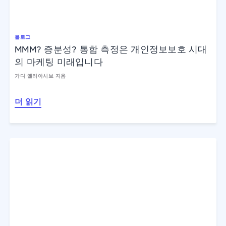
블로그
MMM? 증분성? 통합 측정은 개인정보보호 시대
의 마케팅 미래입니다
가디 엘리아시브 지음
더 읽기