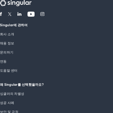
Singular에 관하여
회사 소개
채용 정보
문의하기
연동
도움말 센터
왜 Singular를 선택했을까요?
싱귤러의 차별성
성공 사례
보안 및 규정