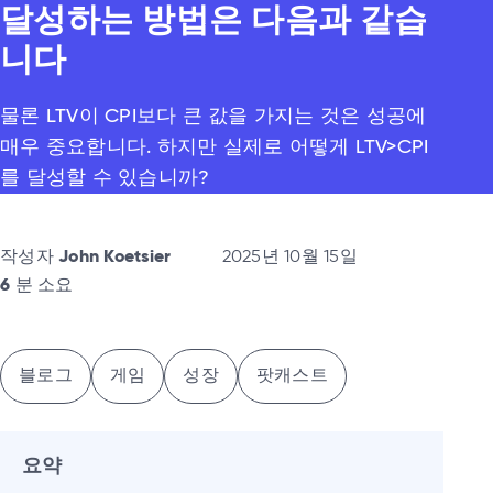
달성하는 방법은 다음과 같습
니다
물론 LTV이 CPI보다 큰 값을 가지는 것은 성공에
매우 중요합니다. 하지만 실제로 어떻게 LTV>CPI
를 달성할 수 있습니까?
작성자
John Koetsier
2025년 10월 15일
6
분 소요
블로그
게임
성장
팟캐스트
요약