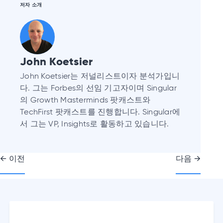
저자 소개
John Koetsier
John Koetsier는 저널리스트이자 분석가입니
다. 그는 Forbes의 선임 기고자이며 Singular
의 Growth Masterminds 팟캐스트와
TechFirst 팟캐스트를 진행합니다. Singular에
서 그는 VP, Insights로 활동하고 있습니다.
글
← 이전
다음 →
내
비
게
이
션