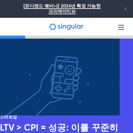
본문으로 건너뛰기
[온디맨드 웨비나] 2026년 확장 가능한
크리에이티브
스타트업
LTV > CPI = 성공: 이를 꾸준히