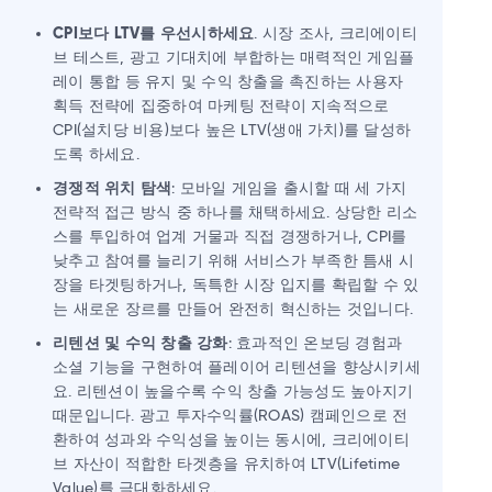
CPI보다 LTV를 우선시하세요
. 시장 조사, 크리에이티
브 테스트, 광고 기대치에 부합하는 매력적인 게임플
레이 통합 등 유지 및 수익 창출을 촉진하는 사용자
획득 전략에 집중하여 마케팅 전략이 지속적으로
CPI(설치당 비용)보다 높은 LTV(생애 가치)를 달성하
도록 하세요.
경쟁적 위치 탐색
: 모바일 게임을 출시할 때 세 가지
전략적 접근 방식 중 하나를 채택하세요. 상당한 리소
스를 투입하여 업계 거물과 직접 경쟁하거나, CPI를
낮추고 참여를 늘리기 위해 서비스가 부족한 틈새 시
장을 타겟팅하거나, 독특한 시장 입지를 확립할 수 있
는 새로운 장르를 만들어 완전히 혁신하는 것입니다.
리텐션 및 수익 창출 강화
: 효과적인 온보딩 경험과
소셜 기능을 구현하여 플레이어 리텐션을 향상시키세
요. 리텐션이 높을수록 수익 창출 가능성도 높아지기
때문입니다. 광고 투자수익률(ROAS) 캠페인으로 전
환하여 성과와 수익성을 높이는 동시에, 크리에이티
브 자산이 적합한 타겟층을 유치하여 LTV(Lifetime
Value)를 극대화하세요.