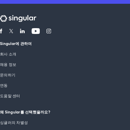
Singular에 관하여
회사 소개
채용 정보
문의하기
연동
도움말 센터
왜 Singular를 선택했을까요?
싱귤러의 차별성