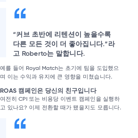
“커브 초반에 리텐션이 높을수록
다른 모든 것이 더 좋아집니다.”라
고 Roberto는 말합니다.
예를 들어 Royal Match는 초기에 팀을 도입했으
며 이는 수익과 유지에 큰 영향을 미쳤습니다.
ROAS 캠페인은 당신의 친구입니다
여전히 CPI 또는 비용당 이벤트 캠페인을 실행하
고 있나요? 이제 전환할 때가 됐을지도 모릅니다.