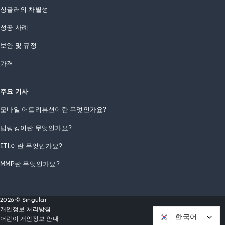
싱귤러의 차별성
성공 사례
보안 및 규정
가격
주요 기사
모바일 어트리뷰션이란 무엇인가요?
딥링킹이란 무엇인가요?
ETL이란 무엇인가요?
MMP란 무엇인가요?
2026 © Singular
개인정보 처리방침
한국어
한국어
어린이 개인정보 안내