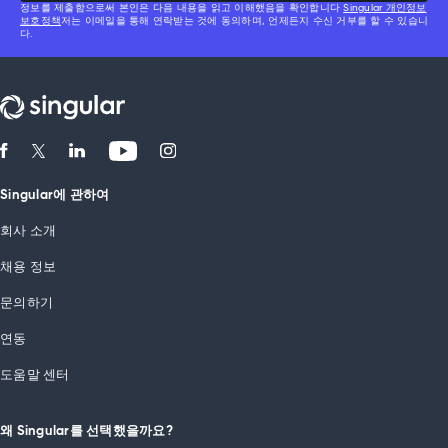
정보를 제출함으로써 본인은 다음 내용을 읽고 이해했음을 확인합니다
Singular 개인정보
보호정책
저는 이메일을 통해 연락받는 것에 동의하며, 언제든지 수신 거부를 할 수 있습니
다.
Singular에 관하여
회사 소개
채용 정보
문의하기
연동
도움말 센터
왜 Singular를 선택했을까요?