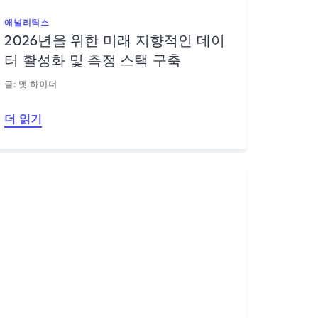
애널리틱스
2026년을 위한 미래 지향적인 데이
터 활성화 및 측정 스택 구축
글: 맷 하이더
더 읽기