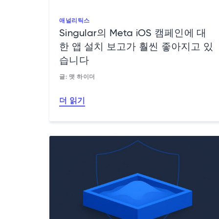
애널리틱스
Singular의 Meta iOS 캠페인에 대
한 앱 설치 보고가 훨씬 좋아지고 있
습니다
글: 맷 하이더
더 읽기