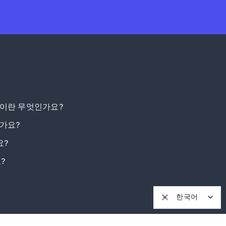
이란 무엇인가요?
가요?
요?
?
한국어
한국어