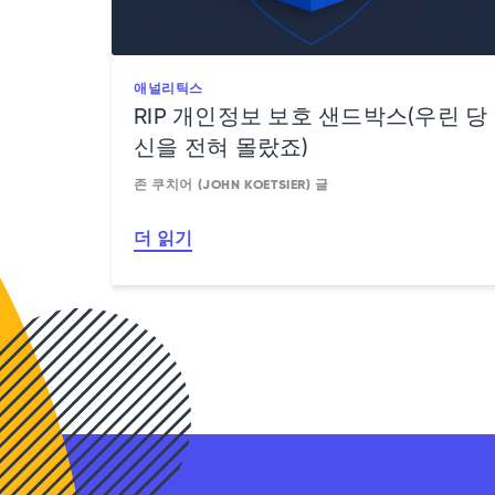
애널리틱스
RIP 개인정보 보호 샌드박스(우린 당
신을 전혀 몰랐죠)
존 쿠치어 (JOHN KOETSIER) 글
더 읽기