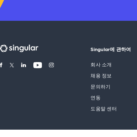
Singular에 관하여
회사 소개
채용 정보
문의하기
연동
도움말 센터