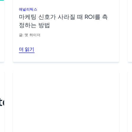
애널리틱스
마케팅 신호가 사라질 때 ROI를 측
정하는 방법
글: 맷 하이더
더 읽기