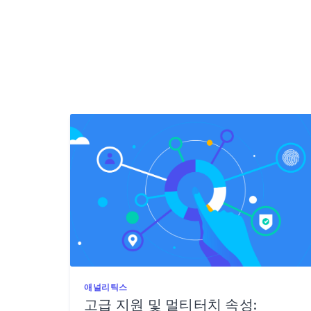
애널리틱스
고급 지원 및 멀티터치 속성: