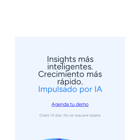
Insights más
inteligentes.
Crecimiento más
rápido.
Impulsado por IA
Agenda tu demo
Gratis 14 días. No se requiere tarjeta.