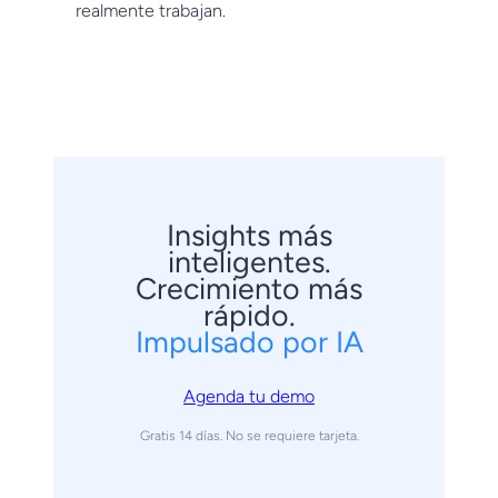
realmente trabajan.
Insights más
inteligentes.
Crecimiento más
rápido.
Impulsado por IA
Agenda tu demo
Gratis 14 días. No se requiere tarjeta.