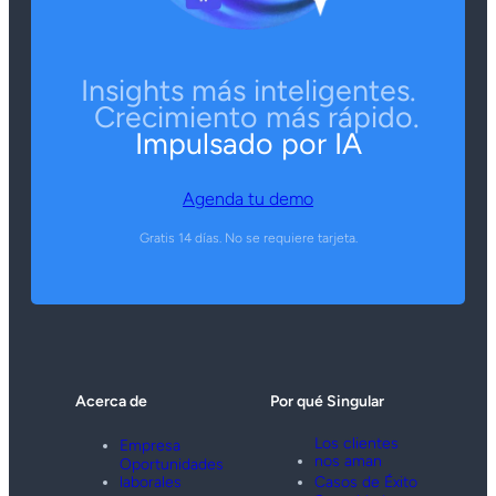
Insights más inteligentes.
Crecimiento más rápido.
Impulsado por IA
Agenda tu demo
Gratis 14 días. No se requiere tarjeta.
Acerca de
Por qué Singular
Los clientes
Empresa
nos aman
Oportunidades
laborales
Casos de Éxito