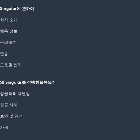
Singular에 관하여
회사 소개
채용 정보
문의하기
연동
도움말 센터
왜 Singular를 선택했을까요?
싱귤러의 차별성
성공 사례
보안 및 규정
가격