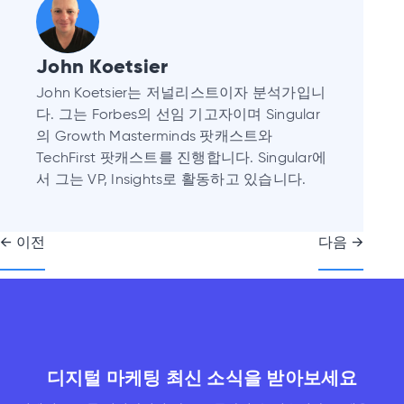
John Koetsier
John Koetsier는 저널리스트이자 분석가입니
다. 그는 Forbes의 선임 기고자이며 Singular
의 Growth Masterminds 팟캐스트와
TechFirst 팟캐스트를 진행합니다. Singular에
서 그는 VP, Insights로 활동하고 있습니다.
글
← 이전
다음 →
내
비
게
이
션
디지털 마케팅 최신 소식을 받아보세요