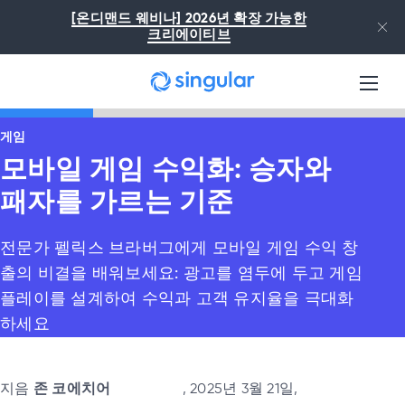
본문으로 건너뛰기
[온디맨드 웨비나] 2026년 확장 가능한
크리에이티브
게임
모바일 게임 수익화: 승자와
패자를 가르는 기준
전문가 펠릭스 브라버그에게 모바일 게임 수익 창
출의 비결을 배워보세요: 광고를 염두에 두고 게임
플레이를 설계하여 수익과 고객 유지율을 극대화
하세요
지음
존 코에치어
, 2025년 3월 21일,