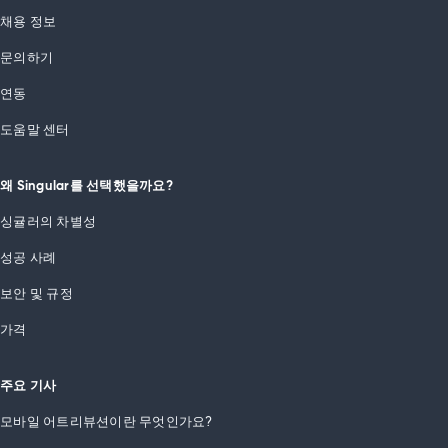
채용 정보
문의하기
연동
도움말 센터
왜 Singular를 선택했을까요?
싱귤러의 차별성
성공 사례
보안 및 규정
가격
주요 기사
모바일 어트리뷰션이란 무엇인가요?