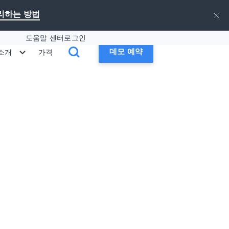
승리하는 방법
도움말 센터
로그인
데모 예약
 소개
가격