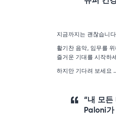
슈퍼 건
지금까지는 괜찮습니다
활기찬 음악, 임무를 위
즐거운 기대를 시작하세
하지만 기다려 보세요 
“내 모든
Palon