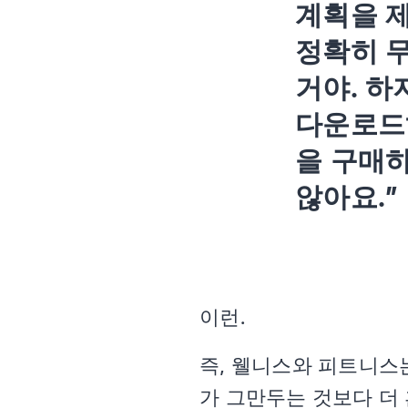
계획을 
정확히 
거야. 하
다운로드
을 구매하
않아요.”
이런.
즉, 웰니스와 피트니스
가 그만두는 것보다 더 