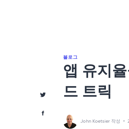
블로그
앱 유지율
드 트릭
트위터로 공유
페이스북으로 공유
John Koetsier 작성
•