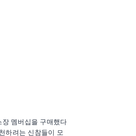
헬스장 멤버십을 구매했다
 실천하려는 신참들이 모