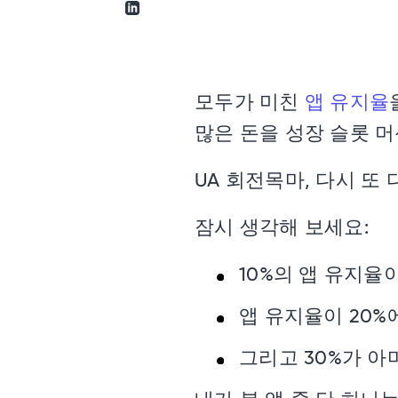
링크드인으로 공유
모두가 미친
앱 유지율
많은 돈을 성장 슬롯 머
UA 회전목마, 다시 또 
잠시 생각해 보세요:
10%의 앱 유지율
앱 유지율이 20%
그리고 30%가 